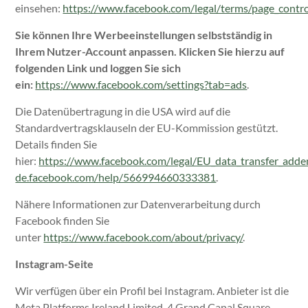
einsehen:
https://www.facebook.com/legal/terms/page_contr
Sie können Ihre Werbeeinstellungen selbstständig in
Ihrem Nutzer-Account anpassen. Klicken Sie hierzu auf
folgenden Link und loggen Sie sich
ein:
https://www.facebook.com/settings?tab=ads
.
Die Datenübertragung in die USA wird auf die
Standardvertragsklauseln der EU-Kommission gestützt.
Details finden Sie
hier:
https://www.facebook.com/legal/EU_data_transfer_add
de.facebook.com/help/566994660333381
.
Nähere Informationen zur Datenverarbeitung durch
Facebook finden Sie
unter
https://www.facebook.com/about/privacy/
.
Instagram-Seite
Wir verfügen über ein Profil bei Instagram.
Anbieter ist die
Meta Platforms Ireland Limited, 4 Grand Canal Square,