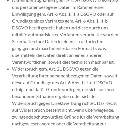
Datenübertragbarkeit
gem. Art. 20 DSGVO, soweit Sie
uns personenbezogene Daten im Rahmen einer
Einwilligung gem. Art. 6 Abs. 1 lit. a DSGVO oder auf
Grundlage eines Vertrages gem. Art. 6 Abs. 1 lit. b
DSGVO bereitgestellt haben und diese durch uns
mithilfe automatisierter Verfahren verarbeitet wurden.
Sie erhalten Ihre Daten in einem strukturierten,
gängigen und maschinenlesbaren Format bzw. wir
übermitteln die Daten direkt an einen anderen
Verantwortlichen, soweit dies technisch machbar ist.
Widerspruch
gem. Art. 21 DSGVO gegen die
Verarbeitung Ihrer personenbezogenen Daten, soweit
diese auf Grundlage des Art. 6 Abs. 1 lit. e, f DSGVO
erfolgt und dafür Gründe vorliegen, die sich aus Ihrer
besonderen Situation ergeben oder sich der
Widerspruch gegen Direktwerbung richtet. Das Recht
auf Widerspruch besteht nicht, wenn überwiegende,
zwingende schutzwürdige Gründe für die Verarbeitung
nachgewiesen werden oder die Verarbeitung zur