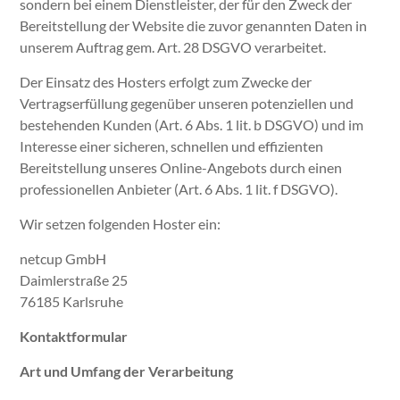
sondern bei einem Dienstleister, der für den Zweck der
Bereitstellung der Website die zuvor genannten Daten in
unserem Auftrag gem. Art. 28 DSGVO verarbeitet.
Der Einsatz des Hosters erfolgt zum Zwecke der
Vertragserfüllung gegenüber unseren potenziellen und
bestehenden Kunden (Art. 6 Abs. 1 lit. b DSGVO) und im
Interesse einer sicheren, schnellen und effizienten
Bereitstellung unseres Online-Angebots durch einen
professionellen Anbieter (Art. 6 Abs. 1 lit. f DSGVO).
Wir setzen folgenden Hoster ein:
netcup GmbH
Daimlerstraße 25
76185 Karlsruhe
Kontaktformular
Art und Umfang der Verarbeitung